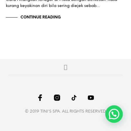
kurang keyakinan diri bila sering diejek sebab…
CONTINUE READING
© 2019 TINI'S SPA. ALL RIGHTS RESERVED.