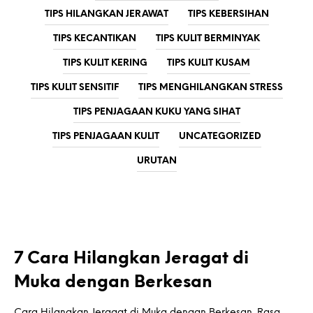
TIPS HILANGKAN JERAWAT
TIPS KEBERSIHAN
TIPS KECANTIKAN
TIPS KULIT BERMINYAK
TIPS KULIT KERING
TIPS KULIT KUSAM
TIPS KULIT SENSITIF
TIPS MENGHILANGKAN STRESS
TIPS PENJAGAAN KUKU YANG SIHAT
TIPS PENJAGAAN KULIT
UNCATEGORIZED
URUTAN
TIP PENJAGAAN WAJAH
TIPS PENJAGAAN KULIT
7 Cara Hilangkan Jeragat di
Muka dengan Berkesan
Cara Hilangkan Jeragat di Muka dengan Berkesan. Rasa