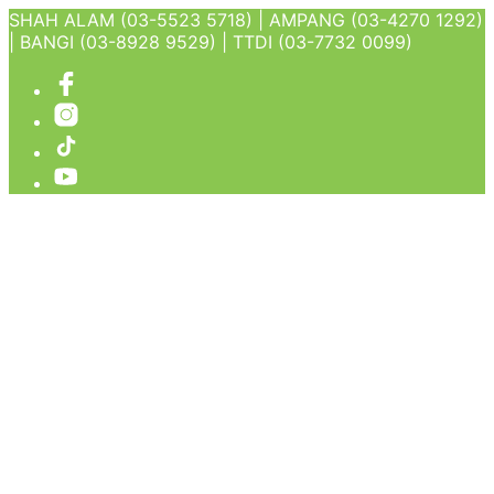
SHAH ALAM (03-5523 5718) | AMPANG (03-4270 1292)
| BANGI (03-8928 9529) | TTDI (03-7732 0099)