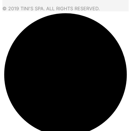
© 2019 TINI'S SPA. ALL RIGHTS RESERVED.