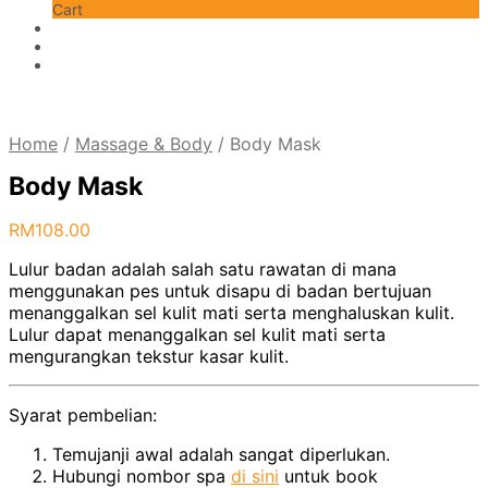
Cart
Home
/
Massage & Body
/
Body Mask
Body Mask
RM
108.00
Lulur badan adalah salah satu rawatan di mana
menggunakan pes untuk disapu di badan bertujuan
menanggalkan sel kulit mati serta menghaluskan kulit.
Lulur dapat menanggalkan sel kulit mati serta
mengurangkan tekstur kasar kulit.
Syarat pembelian:
Temujanji awal adalah sangat diperlukan.
Hubungi nombor spa
di sini
untuk book