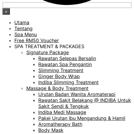
×
Utama
Tentang
Spa Menu
Free RM50 Voucher
SPA TREATMENT & PACKAGES
Signature Package
Rawatan Selepas Bersalin
Rawatan Spa Pengantin
Slimming Treatment
Ginger Body Wrap
Indiba Slimming Treatment
Massage & Body Treatment
Urutan Badan Wanita Aromaterapi
Rawatan Sakit Belakang @ INDIBA Untuk
Sakit Sendi & Tengkuk
Indiba Medi Massage
Pakej Urutan Ibu Mengandung & Hamil
Aromatherapy Bath
Body Mask