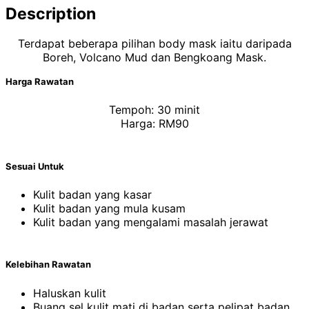
Description
Terdapat beberapa pilihan body mask iaitu daripada
Boreh, Volcano Mud dan Bengkoang Mask.
Harga Rawatan
Tempoh: 30 minit
Harga: RM90
Sesuai Untuk
Kulit badan yang kasar
Kulit badan yang mula kusam
Kulit badan yang mengalami masalah jerawat
Kelebihan Rawatan
Haluskan kulit
Buang sel kulit mati di badan serta pelipat badan