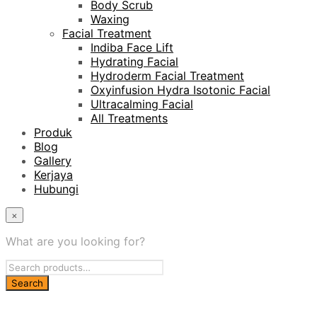
Body Scrub
Waxing
Facial Treatment
Indiba Face Lift
Hydrating Facial
Hydroderm Facial Treatment
Oxyinfusion Hydra Isotonic Facial
Ultracalming Facial
All Treatments
Produk
Blog
Gallery
Kerjaya
Hubungi
×
What are you looking for?