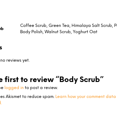
Coffee Scrub, Green Tea, Himalaya Salt Scrub,
ub
Body Polish, Walnut Scrub, Yoghurt Oat
s
no reviews yet.
e first to review “Body Scrub”
be
logged in
to post a review.
uses Akismet to reduce spam.
Learn how your comment data 
.