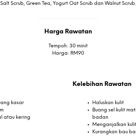
Salt Scrub, Green Tea, Yogurt Oat Scrub dan Walnut Scrub.
Harga Rawatan
Tempoh: 30 minit
Harga: RM90
Kelebihan Rawatan
 yang kasar
Haluskan kulit
am
Buang sel kulit ma
al atau kering
badan
Menganjalkan kuli
Kurangkan bau b