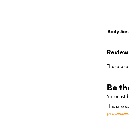
Body Scr
Review
There are 
Be th
You must 
This site 
processed