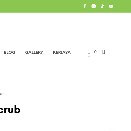
0
BLOG
GALLERY
KERJAYA
ODY
crub