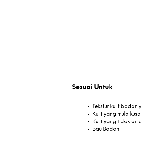
Sesuai Untuk
Tekstur kulit badan
Kulit yang mula kus
Kulit yang tidak anj
Bau Badan