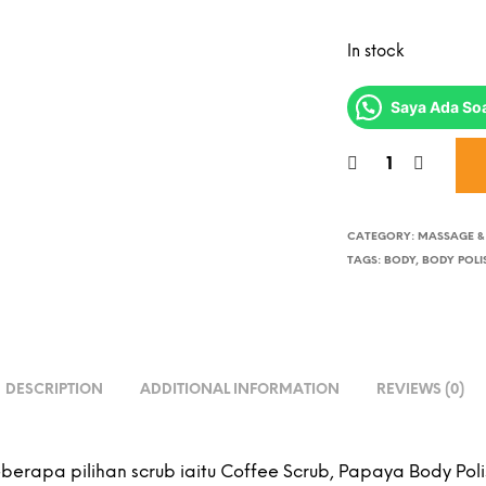
In stock
Saya Ada Soa
CATEGORY:
MASSAGE &
TAGS:
BODY
,
BODY POLI
DESCRIPTION
ADDITIONAL INFORMATION
REVIEWS (0)
erapa pilihan scrub iaitu Coffee Scrub, Papaya Body Pol