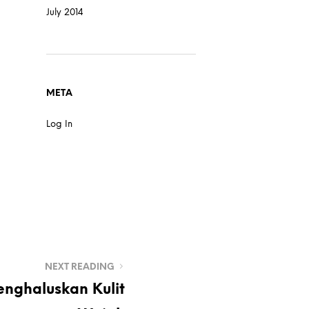
July 2014
META
Log In
NEXT READING
nghaluskan Kulit