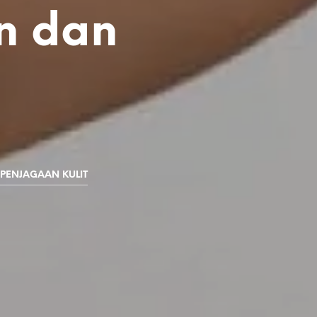
n dan
 PENJAGAAN KULIT