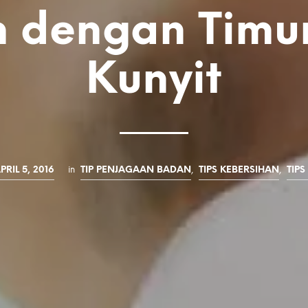
m dengan Timu
Kunyit
PRIL 5, 2016
in
TIP PENJAGAAN BADAN
,
TIPS KEBERSIHAN
,
TIPS