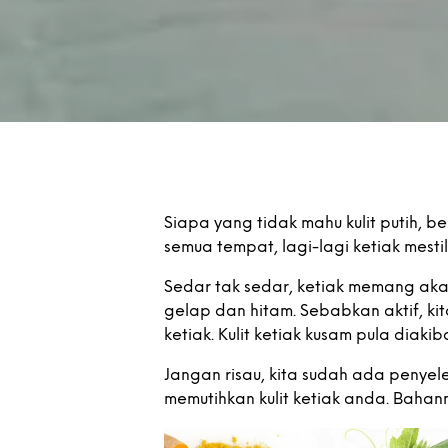
Siapa yang tidak mahu kulit putih, b
semua tempat, lagi-lagi ketiak mesti
Sedar tak sedar, ketiak memang aka
gelap dan hitam. Sebabkan aktif, 
ketiak. Kulit ketiak kusam pula diak
Jangan risau, kita sudah ada penyele
memutihkan kulit ketiak anda. Bahann