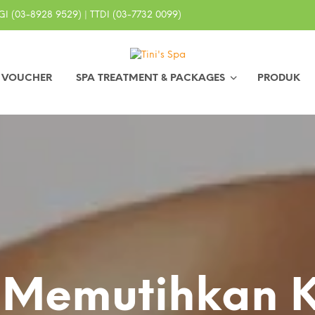
I (03-8928 9529) | TTDI (03-7732 0099)
0 VOUCHER
SPA TREATMENT & PACKAGES
PRODUK
 Memutihkan K