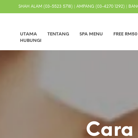
SHAH ALAM (03-5523 5718) | AMPANG (03-4270 1292) | BANG
UTAMA
TENTANG
SPA MENU
FREE RM5
HUBUNGI
Cara