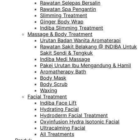
Rawatan Selepas Bersalin
Rawatan Spa Pengantin
Slimming Treatment
Ginger Body Wrap
Indiba Slimming Treatment
Massage & Body Treatment
Urutan Badan Wanita Aromaterapi
Rawatan Sakit Belakang @ INDIBA Untuk
Sakit Sendi & Tengkuk
Indiba Medi Massage
Pakej Urutan Ibu Mengandung & Hamil
Aromatherapy Bath
Body Mask
Body Scrub
Waxing
Facial Treatment
Indiba Face Lift
Hydrating Facial
Hydroderm Facial Treatment
Oxyinfusion Hydra Isotonic Facial
Ultracalming Facial
All Treatments