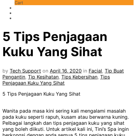
Cart
5 Tips Penjagaan
Kuku Yang Sihat
by
Tech Support
on
April 16, 2020
in
Facial
,
Tip Buat
Pengantin
,
Tip Kesihatan
,
Tips Kebersihan
,
Tips
Penjagaan Kuku Yang Sihat
5 Tips Penjagaan Kuku Yang Sihat
Wanita pada masa kini sering kali mengalami masalah
pada kuku seperti rapuh, kusam atau berwarna kuning.
Pelbagai langkah dan tips penjagaan kuku yang sihat
yang boleh diikuti. Untuk artikel kali ini, Tini’s Spa ingin
berkongsi dengan anda semua 5 tips penjagaan kuku