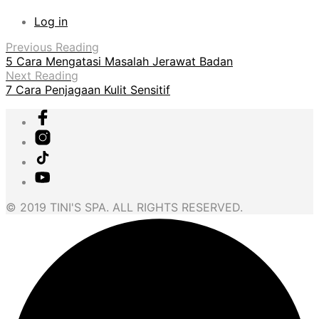
Log in
Previous Reading
5 Cara Mengatasi Masalah Jerawat Badan
Next Reading
7 Cara Penjagaan Kulit Sensitif
© 2019 TINI'S SPA. ALL RIGHTS RESERVED.