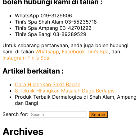
boleh hubungi kami di talian :
WhatsApp 019-3129606
Tini’s Spa Shah Alam 03-55235718
Tini’s Spa Ampang 03-42701292
Tini’s Spa Bangi 03-89289529
Untuk sebarang pertanyaan, anda juga boleh hubungi
kami di talian
Whatsapp
,
Facebook Tini’s Spa
, dan
Instagram Tini’s Spa
.
Artikel berkaitan :
Cara Hilangkan Sakit Badan
8 Teknik HIlangkan Masalah Dagu Berlapis
Produk Terbaik Dermalogica di Shah Alam, Ampang
dan Bangi
Search for:
Archives