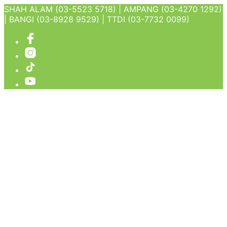
SHAH ALAM (03-5523 5718) | AMPANG (03-4270 1292)
| BANGI (03-8928 9529) | TTDI (03-7732 0099)